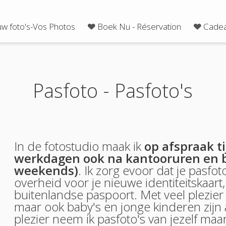
uw foto's-Vos Photos
Boek Nu - Réservation
Cadea
Pasfoto - Pasfoto's
In de fotostudio maak ik
op afspraak ti
werkdagen ook na kantooruren en bi
weekends)
. Ik zorg evoor dat je pasfo
overheid voor je nieuwe identiteitskaart, 
buitenlandse paspoort. Met veel plezier 
maar ook baby's en jonge kinderen zijn
plezier neem ik pasfoto's van jezelf ma