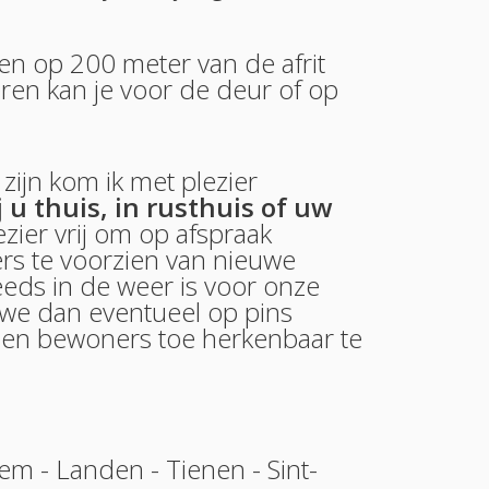
 en op 200 meter van de afrit
eren kan je voor de deur of op
zijn kom ik met plezier
 u thuis, in rusthuis of uw
zier vrij om op afspraak
rs te voorzien van nieuwe
eeds in de weer is voor onze
 we dan eventueel op pins
 en bewoners toe herkenbaar te
sem
-
Landen
-
Tienen
-
Sint-