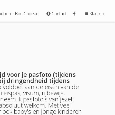
ubon! - Bon Cadeau!
Contact
Klanten
jd voor je pasfoto (tijdens
j dringendheid tijdens
to voldoet aan de eisen van de
reispas, visum, rijbewijs,
neem ik pasfoto's van jezelf
 absoluut welkom. Met veel
ar ook baby's en jonge kinderen