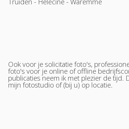
Truiden
-
Hélécine
-
Waremme
Ook voor je solicitatie foto's, professione
foto's voor je online of offline bedrijfs
publicaties neem ik met plezier de tijd. 
mijn fotostudio of (bij u) op locatie.