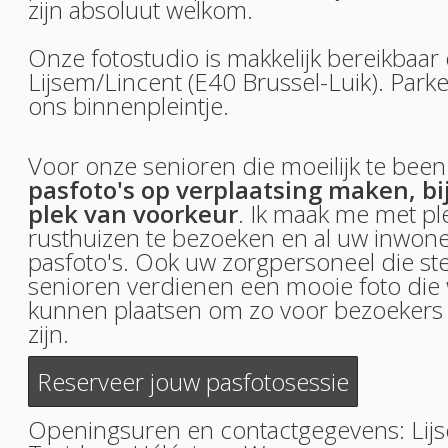
zijn absoluut welkom.
Onze fotostudio is makkelijk bereikbaar
Lijsem/Lincent (E40 Brussel-Luik). Park
ons binnenpleintje.
Voor onze senioren die moeilijk te been 
pasfoto's op verplaatsing maken, bij
plek van voorkeur
. Ik maak me met ple
rusthuizen te bezoeken en al uw inwone
pasfoto's. Ook uw zorgpersoneel die st
senioren verdienen een mooie foto die
kunnen plaatsen om zo voor bezoekers
zijn.
Reserveer jouw pasfotosessie
Openingsuren en contactgegevens:
Lij