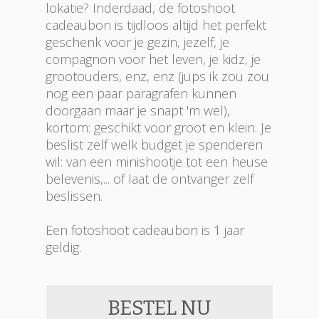
lokatie? Inderdaad, de fotoshoot
cadeaubon is tijdloos altijd het perfekt
geschenk voor je gezin, jezelf, je
compagnon voor het leven, je kidz, je
grootouders, enz, enz (jups ik zou zou
nog een paar paragrafen kunnen
doorgaan maar je snapt 'm wel),
kortom: geschikt voor groot en klein. Je
beslist zelf welk budget je spenderen
wil: van een minishootje tot een heuse
belevenis,... of laat de ontvanger zelf
beslissen.
Een fotoshoot cadeaubon is 1 jaar
geldig.
BESTEL NU