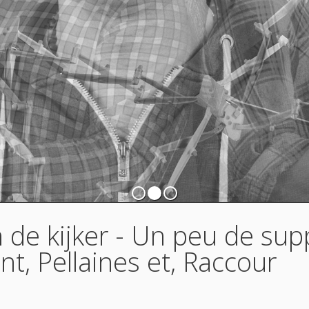
de kijker - Un peu de supp
t, Pellaines et, Raccour