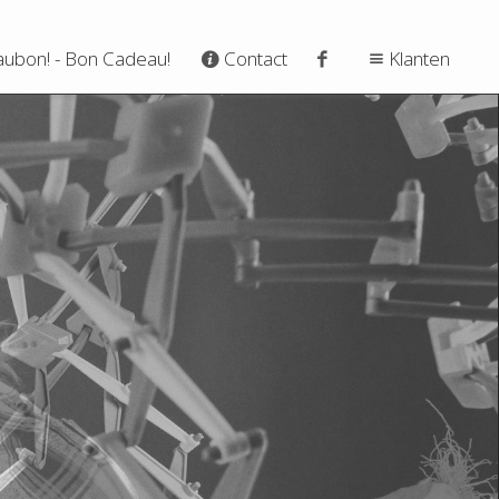
ubon! - Bon Cadeau!
Contact
Klanten