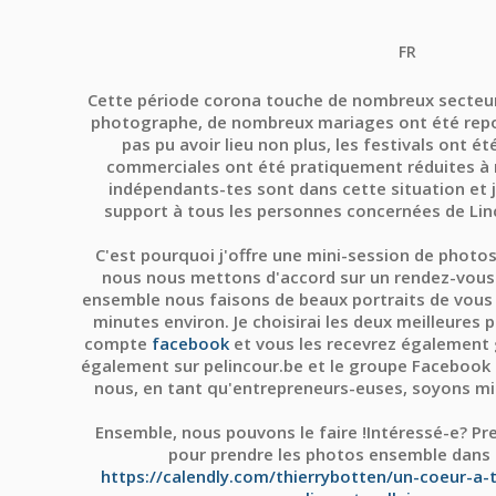
FR
Cette période corona touche de nombreux secteur
photographe, de nombreux mariages ont été repo
pas pu avoir lieu non plus, les festivals ont é
commerciales ont été pratiquement réduites à
indépendants-tes sont dans cette situation et
j
support à tous les personnes concernées de Linc
C'est pourquoi j'offre
une mini-session de photos
nous nous mettons d'accord sur un rendez-vous
ensemble nous faisons de beaux portraits de vous 
minutes environ. Je choisirai les deux meilleures 
compte
facebook
et vous les recevrez également g
également sur pelincour.be et le groupe Facebook "
nous,
en tant qu'entrepreneurs-euses, soyons mi
Ensemble, nous pouvons le faire !Intéressé-e? Pr
pour prendre les photos ensemble dans
https://calendly.com/thierrybotten/un-coeur-a-