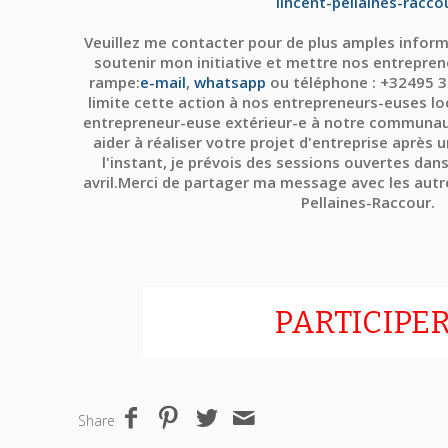
lincent-pellaines-racco
Veuillez me contacter pour de plus amples inform
soutenir mon initiative et mettre nos entrepren
rampe:
e-mail
,
whatsapp
ou téléphone : +32495 3
limite cette action à nos entrepreneurs-euses lo
entrepreneur-euse extérieur-e à notre communaut
aider à réaliser votre projet d'entreprise après 
l'instant, je prévois des sessions ouvertes da
avril.Merci de partager ma message avec les autr
Pellaines-Raccour.
PARTICIPER
Share