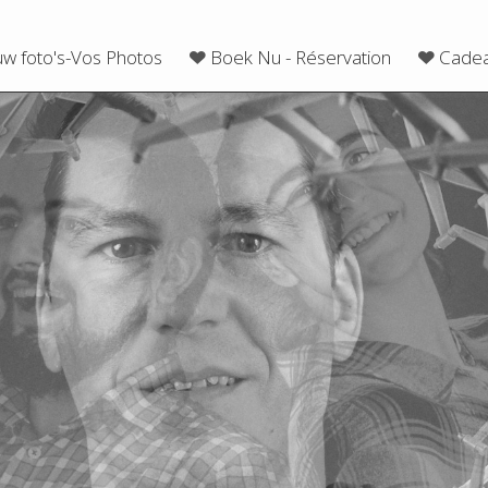
uw foto's-Vos Photos
Boek Nu - Réservation
Cadea