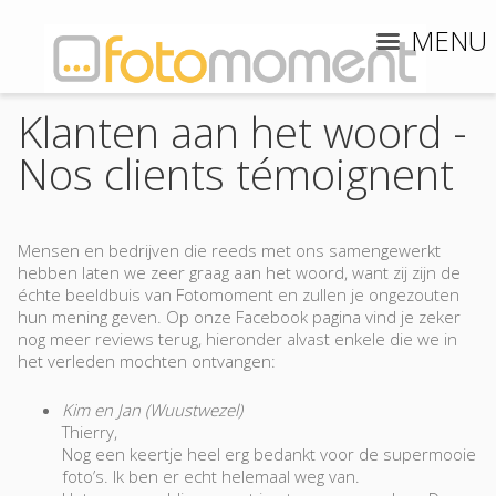
MENU
Klanten aan het woord -
Nos clients témoignent
M
ensen en bedrijven die reeds met ons samengewerkt
hebben laten we zeer graag aan het woord, want zij zijn de
échte beeldbuis van Fotomoment en zullen je ongezouten
hun mening geven. Op onze Facebook pagina vind je zeker
nog meer reviews terug, hieronder alvast enkele die we in
het verleden mochten ontvangen:
Kim en Jan (Wuustwezel)
Thierry,
Nog een keertje heel erg bedankt voor de supermooie
foto’s. Ik ben er echt helemaal weg van.