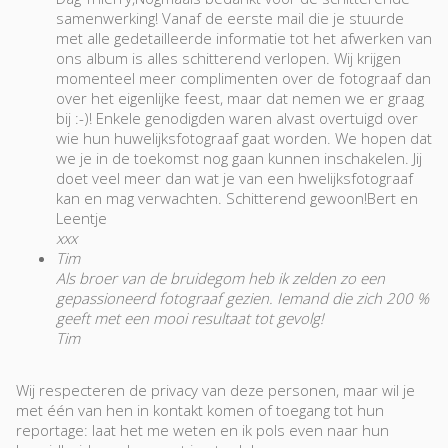
samenwerking! Vanaf de eerste mail die je stuurde
met alle gedetailleerde informatie tot het afwerken van
ons album is alles schitterend verlopen. Wij krijgen
momenteel meer complimenten over de fotograaf dan
over het eigenlijke feest, maar dat nemen we er graag
bij :-)! Enkele genodigden waren alvast overtuigd over
wie hun huwelijksfotograaf gaat worden. We hopen dat
we je in de toekomst nog gaan kunnen inschakelen. Jij
doet veel meer dan wat je van een hwelijksfotograaf
kan en mag verwachten. Schitterend gewoon!Bert en
Leentje
xxx
Tim
Als broer van de bruidegom heb ik zelden zo een
gepassioneerd fotograaf gezien. Iemand die zich 200 %
geeft met een mooi resultaat tot gevolg!
Tim
Wij respecteren de privacy van deze personen, maar wil je
met één van hen in kontakt komen of toegang tot hun
reportage: laat het me weten en ik pols even naar hun