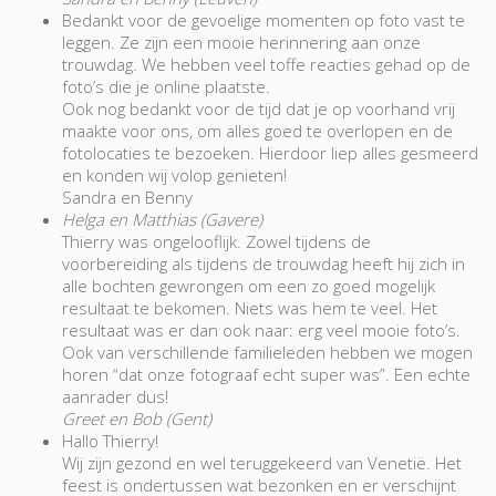
Bedankt voor de gevoelige momenten op foto vast te
leggen. Ze zijn een mooie herinnering aan onze
trouwdag. We hebben veel toffe reacties gehad op de
foto’s die je online plaatste.
Ook nog bedankt voor de tijd dat je op voorhand vrij
maakte voor ons, om alles goed te overlopen en de
fotolocaties te bezoeken. Hierdoor liep alles gesmeerd
en konden wij volop genieten!
Sandra en Benny
Helga en Matthias (Gavere)
Thierry was ongelooflijk. Zowel tijdens de
voorbereiding als tijdens de trouwdag heeft hij zich in
alle bochten gewrongen om een zo goed mogelijk
resultaat te bekomen. Niets was hem te veel. Het
resultaat was er dan ook naar: erg veel mooie foto’s.
Ook van verschillende familieleden hebben we mogen
horen “dat onze fotograaf echt super was”. Een echte
aanrader dus!
Greet en Bob (Gent)
Hallo Thierry!
Wij zijn gezond en wel teruggekeerd van Venetië. Het
feest is ondertussen wat bezonken en er verschijnt